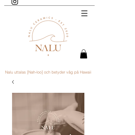
Nalu uttalas [Nah-loo] och betyder våg på Hawaii