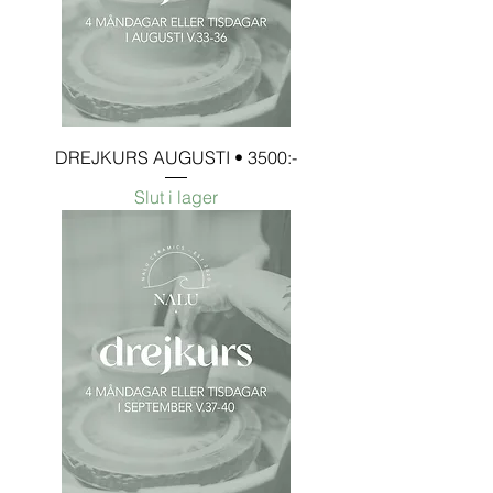
DREJKURS AUGUSTI • 3500:-
Slut i lager