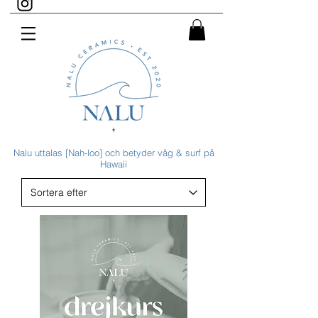
Nalu uttalas [Nah-loo] och betyder våg & surf på
Hawaii